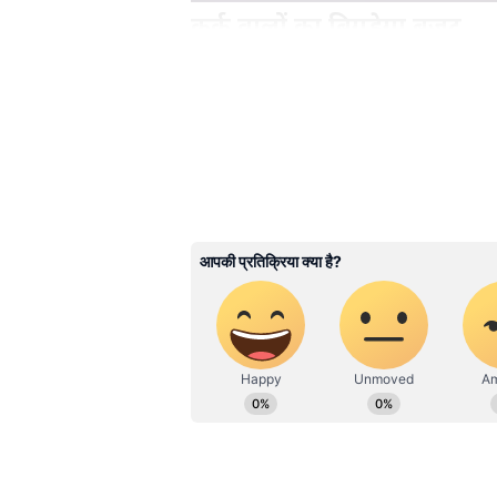
कर्क वालों का बिगड़ेगा बजट
बुध के कर्क राशि से निकलने के बाद इस 
इनके खर्चों में अचानक बढ़ोतरी हो सक
अधिकारियों के साथ तालमेल बनाकर रखना
आशंका रहेगी। कोई भी महत्वपूर्ण फैसला 
ये भी पढ़ें-
Gemstone For Peace: घर में हर समय 