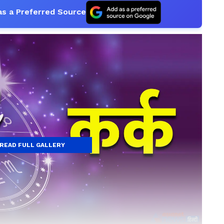
as a Preferred Source
READ FULL GALLERY