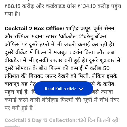
₹88.15 करोड़ और वर्ल्डवाइड ग्रॉस ₹134.10 करोड़ पहुंच
गया है।
Cocktail 2 Box Office:
शाहिद कपूर, कृति सेनन
और रश्मिका मंदाना स्टारर 'कॉकटेल 2'घरेलू बॉक्स
ऑफिस पर दूसरे हफ्ते में भी अच्छी कमाई कर रही है।
दूसरे वीकेंड में फिल्म ने मजबूत प्रदर्शन किया और अब
वीकडेज में भी इसकी रफ्तार बनी हुई है। दूसरे शुक्रवार से
दूसरे सोमवार के बीच फिल्म की कमाई में करीब 50
प्रतिशत की गिरावट जरूर देखने को मिली, लेकिन इसके
बावजूद यह नेट कलेक्शन में 90 करोड़ रुपये के करीब
Read Full Article
पहुंच गई है। फिल्म फिलहाल 2026 की सबसे ज्यादा
कमाई करने वाली बॉलीवुड फिल्मों की सूची में चौथे नंबर
पर बनी हुई है।
Cocktail 2 Day 13 Collection: 13वें दिन कितनी रही