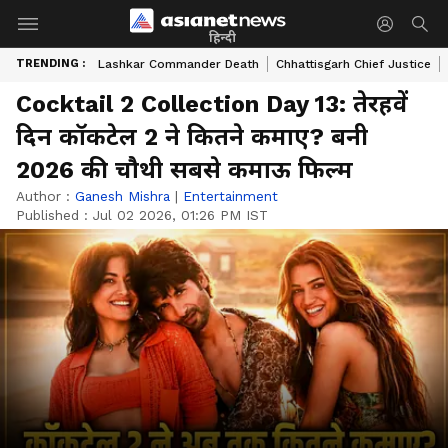
हिन्दी
TRENDING :
Lashkar Commander Death
Chhattisgarh Chief Justice
Cocktail 2 Collection Day 13: तेरहवें
दिन कॉकटेल 2 ने कितने कमाए? बनी
2026 की चौथी सबसे कमाऊ फिल्म
Author :
Ganesh Mishra
|
Entertainment
Published :
Jul 02 2026, 01:26 PM IST