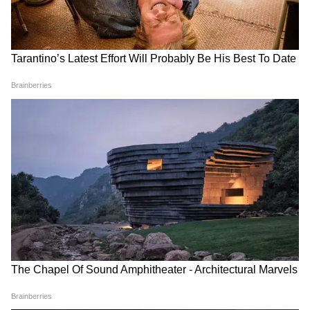
Image Credit :
Instagram
नीलम कोठारी के घर की सजावट
नीलम कोठारी के घर का हर कोना आराम और एलिगेंस
का बेहतरीन मेल दिखाई देता है। लिविंग एरिया से लेकर
डाइनिंग स्पेस और सजावट तक हर चीज बेहद सोच-
समझकर डिजाइन की गई है। उनके घर की झलकियां फैंस
का ध्यान खींचती हैं।