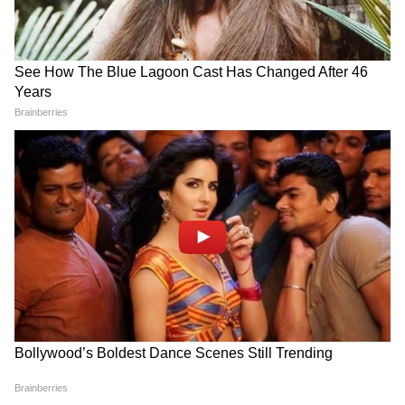
नीलम कोठारी का किचन
नीलम कोठारी का किचन भी शानदार है। यहां सामान
रखने के लिए बड़े-बड़े केबिनेट हैं। साथ ही बर्तन साफ
करने की मशीन भी है। किचन के प्लेटफॉर्म पर छोटे गमलों
में पौधे भी लग रखे हैं।
LATEST VIDEOS