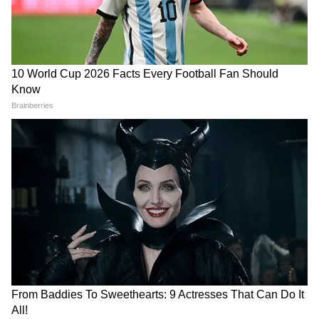
यहीं।
DOWNLOAD APP
RECOMMENDED STORIES