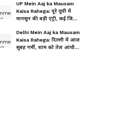
UP Mein Aaj ka Mausam
Kaisa Rahega: पूरे यूपी में
मानसून की बड़ी एंट्री, कई जिलों
में आंधी-तूफान की चेतावनी
Delhi Mein Aaj ka Mausam
Kaisa Rahega: दिल्ली में आज
सुबह गर्मी, शाम को तेज आंधी
और बारिश का अलर्ट