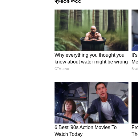
तरफ बारिश गर्मी से राहत देगी, वहीं तेज
लोगों को मौसम अपडेट पर नजर बनाए र