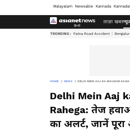
Malayalam
Newsable
Kannada
Kannada
ताज़ा खबर
न्यू
TRENDING :
Patna Road Accident
Bengalur
HOME
NEWS
DELHI MEIN AAJ KA MAUSAM KAISA RAHEGA:
Delhi Mein Aaj 
Rahega: तेज हवाओ
का अलर्ट, जानें पूर