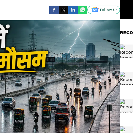
Follow Us
RECO