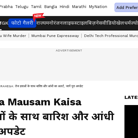
Prabha
Telugu
Tamil
Bangla
Hindi
Marathi
MyNation
Add Prefer
ज
GK
फोटो गैलरी
राज्य
मनोरंजन
लाइफस्टाइल
बिज़नेस
वीडियो
खेल
धर्म
ज्य
u Wife Murder
Mumbai Pune Expressway
Delhi Tech Professional Mur
 तेज हवाओं के साथ बारिश और आंधी का अलर्ट, जानें पूरा अपडेट
LATE
ka Mausam Kaisa
ं के साथ बारिश और आंधी
ा अपडेट