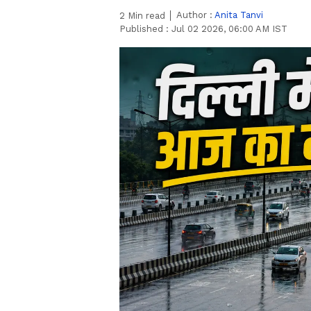
Author :
Anita Tanvi
2
Min read
Published :
Jul 02 2026, 06:00 AM IST