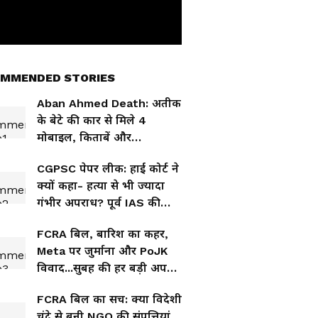
MMENDED STORIES
Aban Ahmed Death: अतीक
के बेटे की कार से मिले 4
मोबाइल, किताबें और
गुटखा...आखिर पुलिस खोज क्या
CGPSC पेपर लीक: हाई कोर्ट ने
रही है?
क्यों कहा- हत्या से भी ज्यादा
गंभीर अपराध? पूर्व IAS की
जमानत खारिज
FCRA बिल, बारिश का कहर,
Meta पर जुर्माना और PoJK
विवाद...सुबह की हर बड़ी अपडेट
एक साथ
FCRA बिल का सच: क्या विदेशी
चंदे से बनी NGO की संपत्तियां