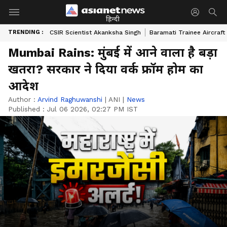
हिन्दी
TRENDING :
CSIR Scientist Akanksha Singh
Baramati Trainee Aircraft
Mumbai Rains: मुंबई में आने वाला है बड़ा
खतरा? सरकार ने दिया वर्क फ्रॉम होम का
आदेश
Author :
Arvind Raghuwanshi
|
ANI
|
News
Published :
Jul 06 2026, 02:27 PM IST