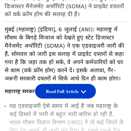
डिजास्टर मैनेजमेंट अथॉरिटी (SDMA) ने प्राइवेट दफ्तरों
को वर्क फ्रॉम होम की सलाह दी है।
मुंबई (महाराष्ट्र) [इंडिया], 6 जुलाई (ANI): महाराष्ट्र में
मौसम के बिगड़े मिजाज को देखते हुए स्टेट डिजास्टर
मैनेजमेंट अथॉरिटी (SDMA) ने एक एडवाइजरी जारी की
है. सोमवार को जारी इस सलाह में प्राइवेट दफ्तरों से कहा
गया है कि जहां तक हो सके, वे अपने कर्मचारियों को घर
से काम (वर्क फ्रॉम होम) करने दें। इसके अलावा, गैर-
जरूरी सरकारी दफ्तरों में सिर्फ आधे दिन ही काम होगा।
महाराष्ट्र सरकार ने जारी की एडवाइजरी
Read Full Article
यह एडवाइजरी ऐसे समय में आई है जब महाराष्ट्र के
कई हिस्सों में भारी से बहुत भारी बारिश हो रही है.
भारत मौसम विज्ञान विभाग (IMD) ने तो कई जिलों के
लिए रेड अलर्ट भी जारी कर दिया है. इससे पहले दिन