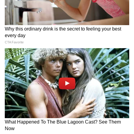
यादव ने कहा कि प्रधानमंत्री मोदी के नेतृत्व में प्रदेश में
धान की फसल के लिए भी भावांतर योजना लागू की
जाएगी। राज्य सरकार धान उत्पादक किसानों को एमएसपी
और बाजार मूल्य के अंतर का भुगतान करेगी। उन्होंने कहा
कि हमारी सरकार खेत से लेकर बाजार तक हर क्षेत्र में
मूल्य संवर्धन पर काम कर रही है।