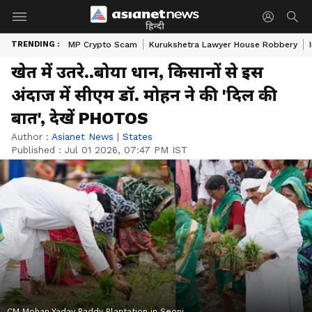
हिन्दी
TRENDING :
MP Crypto Scam
Kurukshetra Lawyer House Robbery
खेत में उतरे..बोया धान, किसानों से इस
अंदाज में सीएम डॉ. मोहन ने की 'दिल की
बात', देखें PHOTOS
Author :
Asianet News
|
States
Published :
Jul 01 2026, 07:47 PM IST
CM Mohan Yadav Paddy Plantation in Seoni