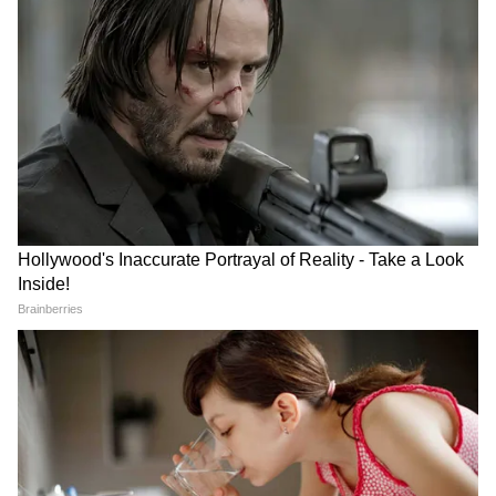
का प्रभाव नजर आ रहा है। अगर बारिश कम होती है तो
किसानों को तैयार रहना चाहिए कि वे कोदो कुटकी सहित
सभी फसलों को तैयार कर लें।
किसानों को कई योजनाओं का लाभ दे रही सरकार
मुख्यमंत्री डॉ. मोहन यादव ने कहा कि आज प्रदेश के
3941 किसानों को 2829 मीट्रिक टन कोदो कुटकी के
लिए 1000 रुपए मान से 2 हजार 83 लाख रुपए बोनस
राशि दी गई है। राज्य में कोटो कुटकी के ब्रांडिंग, पैकेजिंग
और मार्केटिंग के लिए भी काम जारी हैं। डिंडोरी की
सीताही कुटकी, नागदमन कुटकी, बैगनी अरहर को जीआई
टैग मिला है। उन्होंने कहा कि राज्य सरकार किसान
कल्याण वर्ष में अन्नदाता को अनेक कल्याणकारी योजनाओं
का लाभ दे रही है। सोयाबीन उत्पादक किसानों को भी
भावांतर योजना के माध्यम से लाभ दिया है। मुख्यमंत्री डॉ.