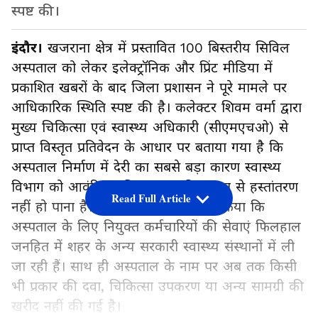
स्पष्ट की।
इंदौर।
खजराना क्षेत्र में प्रस्तावित 100 बिस्तरीय सिविल
अस्पताल को लेकर इलेक्ट्रॉनिक और प्रिंट मीडिया में
प्रकाशित खबरों के बाद जिला प्रशासन ने पूरे मामले पर
आधिकारिक स्थिति स्पष्ट की है। कलेक्टर शिवम वर्मा द्वारा
मुख्य चिकित्सा एवं स्वास्थ्य अधिकारी (सीएमएचओ) से
प्राप्त विस्तृत प्रतिवेदन के आधार पर बताया गया है कि
अस्पताल निर्माण में देरी का सबसे बड़ा कारण स्वास्थ्य
विभाग को आवंटित भूमि का वास्तविक रूप से हस्तांतरण
Read Full Article
नहीं हो पाना है। प्रशासन ने यह भी स्पष्ट किया कि
अस्पताल के लिए नियुक्त कर्मचारियों की सेवाएं फिलहाल
जनहित में शहर के अन्य सरकारी स्वास्थ्य संस्थानों में ली
जा रही हैं। साथ ही अस्पताल के नाम पर अब तक किसी
भी प्रकार की दवा, चिकित्सा उपकरण या अन्य सामग्री की
खरीद नहीं की गई है।