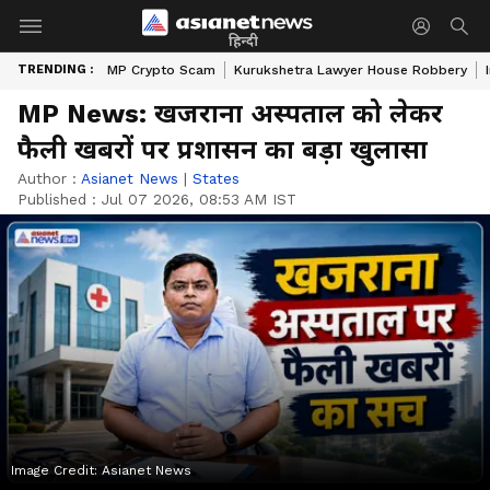
हिन्दी
TRENDING :
MP Crypto Scam
Kurukshetra Lawyer House Robbery
MP News: खजराना अस्पताल को लेकर
फैली खबरों पर प्रशासन का बड़ा खुलासा
Author :
Asianet News
|
States
Published :
Jul 07 2026, 08:53 AM IST
Image Credit:
Asianet News