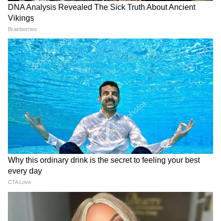
अनुसार ही किए जाएंगे। स्वास्थ्य विभाग को भूमि का
विधिवत हस्तांतरण और भवन निर्माण की प्रशासकीय
स्वीकृति मिलने के बाद ही निर्माण कार्य आगे बढ़ाया
जाएगा। कलेक्टर शिवम वर्मा ने आम नागरिकों से अपील
की है कि वे इस मामले में केवल प्रशासन द्वारा जारी
आधिकारिक जानकारी पर ही विश्वास करें और अपुष्ट या
भ्रामक खबरों से बचें।