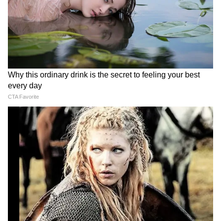
दवा और चिकित्सा उपकरणों की खरीद संबंधी खबरों का
प्रशासन ने किया खंडन
जिला प्रशासन ने उन मीडिया रिपोर्टों का भी खंडन किया
है, जिनमें अस्पताल के लिए बड़े स्तर पर नियुक्तियां और
वित्तीय खर्च होने का दावा किया गया था। प्रतिवेदन के
अनुसार प्रस्तावित 100 बिस्तरीय सिविल अस्पताल के लिए
अब तक न तो किसी प्रकार की दवा खरीदी गई है और न
ही कोई चिकित्सा उपकरण या अन्य सामग्री खरीदी गई है।
इसके लिए वरिष्ठ कार्यालय से किसी प्रकार का वित्तीय
आवंटन भी प्राप्त नहीं हुआ है।
प्रशासन की अपील- आधिकारिक जानकारी पर ही करें
भरोसा
जिला प्रशासन ने स्पष्ट किया कि अस्पताल परियोजना से
जुड़े सभी कार्य शासन के नियमों और निर्धारित प्रक्रिया के