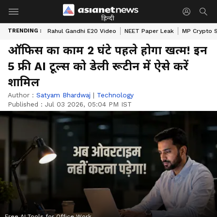
हिन्दी
TRENDING :
Rahul Gandhi E20 Video
NEET Paper Leak
MP Crypto 
ऑफिस का काम 2 घंटे पहले होगा खत्म! इन
5 फ्री AI टूल्स को डेली रूटीन में ऐसे करें
शामिल
Author :
Satyam Bhardwaj
|
Technology
Published :
Jul 03 2026, 05:04 PM IST
Free AI Tools for Office Work