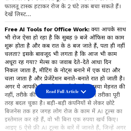
फालतू टास्क हटाकर रोज के 2 घंटे तक बचा सकते हैं।
देखें लिस्ट…
Free AI Tools for Office Work:
क्या आपके साथ
भी रोज ऐसा हो रहा है कि सुबह 9 बजे ऑफिस का काम
शुरू होता है और कब रात के 8 बज जाते हैं, पता ही नहीं
चलता? इसके बावजूद भी लगता है कि आज भी काम
अधूरा रह गया? मेल्स का जवाब देते-देते आधा दिन
निकल जाता है, मीटिंग के नोट्स बनाने में एक घंटा और
चला जाता है और प्रेजेंटेशन बनाते-बनाते रात हो जाती है।
अगर ये आपकी रोज की कहानी है, तो समस्या मेहनत की
Read Full Article
नहीं, तरीके की है। अब ऑफिस के काम का तरीका पूरी
तरह बदल चुका है। बड़ी-बड़ी कंपनियों से लेकर छोटे
बिजनेस तक हर जगह लोग रोज के काम में AI टूल्स का
इस्तेमाल कर रहे हैं, वो भी बिना एक रुपया खर्च किए।
आइए 5 ऐसे फ्री AI टूल्स के बारें में जानते हैं, जिन्हें अगर