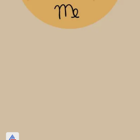
कन्या वाले की बिगड़ेगी सेहत