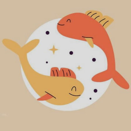
Image credits: freepik