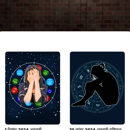
Disclaimer
इस आर्टिकल में जो जानकारी है, वो ज्योतिषियों द्वारा बताई गईं हैं।
हम सिर्फ इस जानकारी को आप तक पहुंचाने का एक माध्यम हैं।
यूजर्स इन जानकारियों को सिर्फ सूचना ही मानें।
Image credits: adobe stock
1 दिसंबर 2024 अनलकी
30 नवंबर 2024 अनलकी राशिफल: