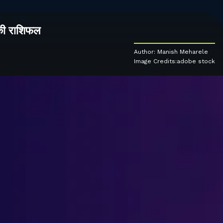
की राशिफल
Author: Manish Meharele
Image Credits:adobe stock