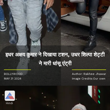
इधर अक्षय कुमार ने दिखाया टशन, उधर शिल्पा शेट्टी
ने मारी धांसू एंट्री
BOLLYWOOD
Author: Rakhee Jhawar
MAY 31 2024
Image Credits:Our own
Hindi