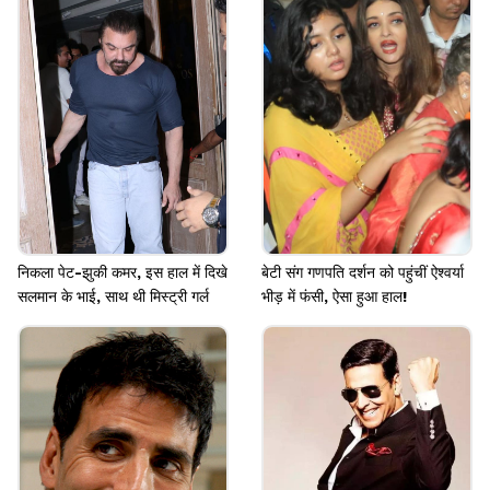
अलावा किक 2, दबंग 4, बब्बर शेर, बजरंगी भाईजान 2 सहित
अन्य फिल्मों में नजर आएंगे।
Image credits: instagram
निकला पेट-झुकी कमर, इस हाल में दिखे
बेटी संग गणपति दर्शन को पहुंचीं ऐश्वर्या
सलमान के भाई, साथ थी मिस्ट्री गर्ल
भीड़ में फंसी, ऐसा हुआ हाल!