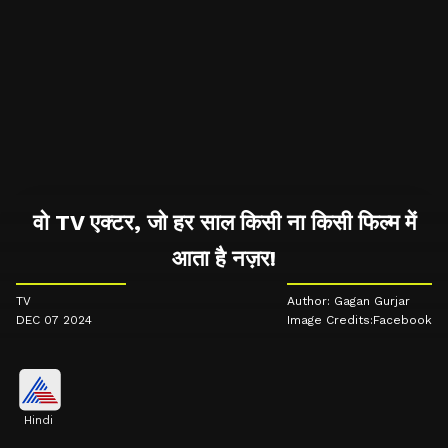
वो TV एक्टर, जो हर साल किसी ना किसी फिल्म में
आता है नज़र!
TV
Author: Gagan Gurjar
DEC 07 2024
Image Credits:Facebook
Hindi