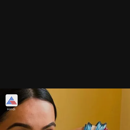
रेड व्हाइट बैंगल
Hindi
रेड व्हाइट बैंगल डिजाइन को खूबसूरत लुक देने के लिए आप
गोल्डन बैंगल एड करें। चाहे तो स्पारकल बैंगल खरीदें।
Image credits: Instagram