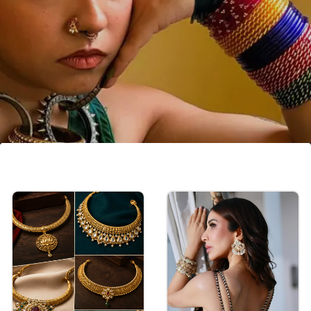
निऑन कलर बैंगल
फैंसी लुक चाहिए, तो निऑन कलर की बैंगल संग हाथ सजाएं। ऐसी
बैंगल में मैटल मैटीरियल चुनें।
Image credits: instagram