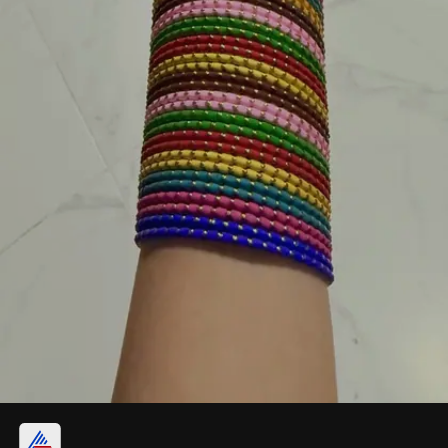
मल्टीकलर बैंगल डिजाइन