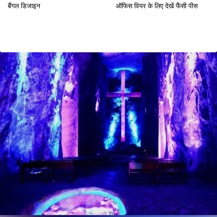
बैंगल डिजाइन
ऑफिस वियर के लिए देखें फैंसी पीस