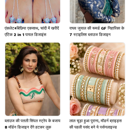
एंकलेट+बिछिया एकसाथ, चांदी में खरीदें
राघव जुयाल की रूमर्ड GF निहारिका के
एंटिक 2 in 1 पायल डिजाइंस
7 स्टाइलिश ब्लाउज डिजाइन
ब्लाउज की पतली सिंपल स्ट्रेप के बजाय
लाल चूड़ा हुआ पुराना, मॉडर्न ब्राइड्स
8 मॉर्डन डिजाइन देंगे हटकर लुक
की पहली पसंद बने ये पर्सनलाइज्ड