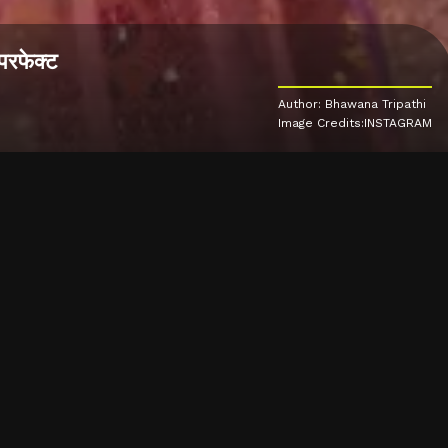
परफेक्ट
Author: Bhawana Tripathi
Image Credits:INSTAGRAM