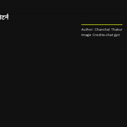
टर्न
Author: Chanchal Thakur
Image Credits:chat gpt