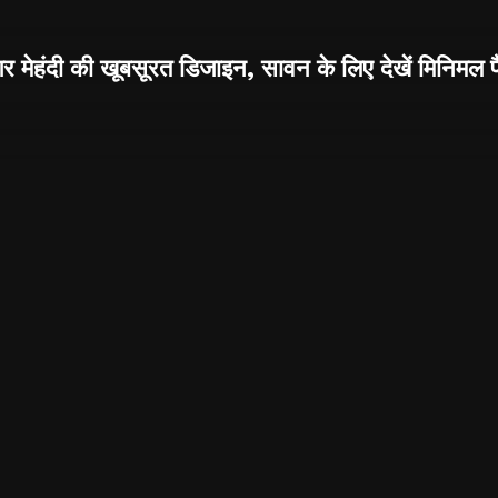
गर मेहंदी की खूबसूरत डिजाइन, सावन के लिए देखें मिनिमल पै