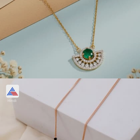
मंगलसूत्र डिजाइन लेटेस्ट गोल्ड
Hindi
मंगलसूत्र नेकलेस का मजा एक साथ चाहिए तो ग्रीन एमराल्ड
वाइट स्टोन पर सेमी सर्कल मंगलसूत्र चुनें, ये सिंगल पीस भी होकर
भी गले को भरा दिखाता है। गोल्ड-डायमंड पर ये आसानी से बन
जाएगा।
Image credits: Pinterest