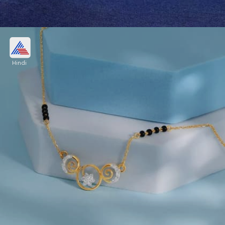
रोज गोल्ड मंगलसूत्र की डिजाइन
Hindi
क्लासी और प्रीमियम फैशन पसंद हैं तो गोल्ड रोज ट्विस्ट पर
ट्रेडिशनल मंगलसूत्र खरीदें। इसे स्पेशल कटवर्क पर कर्व्ड
डायमंड पैटर्न बना रहा है, डेली से शादी-पार्टी के लिए बेस्ट है।
Image credits: Pinterest