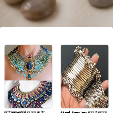
फ्लोरल लॉकेट चेन मंगलसूत्र
डेली वियर के लिए फ्लोरल मैजिक संग आने वाला गोल्ड मंगलसूत्र
बेस्ट है। यह लाइटवेट पीस है जो एथनिक-वेस्टर्न संग क्लासी और
मिनिमल लगेगा। 1 ग्राम में मिलती-जुलती डिजाइन मिल जाएगी।
Image credits: Pinterest
ट्रेडिशनल+मॉडर्न हर लुक के लिए
Steel Bangles: बजट में स्टाइल