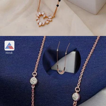
मंगलसूत्र चेन डिजाइन विद लॉकेट
Hindi
वर्किंग वुमन के लिए शेप पर ऐसा क्यूट और फेमिनिमन लुक देने
वाला डिजाइन चुनें। इस मंगलसूत्र में गोल्ड-चेन काली मोतियों पर
छोटा लॉकेट है, जो सिंपल होकर भी एलीगेंट लुक देता है।
Image credits: Pinterest