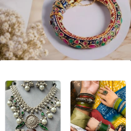
पोल्की मीनाकारी हाथी बैंगल
पोल्की मीनाकारी हाथी बैंगल की ये खूबसूरत डिजाइन रॉयल और
क्लासी फील देगी। इसे आप ग्लास बैंगल या फिर बिना ग्लास बैंगल
के स्टाइल कर सकते हैं।
Image credits: kundan_meena_by_sunar instagram