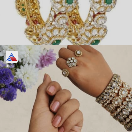
एंब्राल्ड पोल्की कुंदन बैंगल
Hindi
एंब्राल्ड पोल्की कुंदन बैंगल की ये सुंदर डिजाइन खूबसूरत हैवी
कुंदन और एंब्राल्ड स्टोन से सजी हैं। बैंगल की ये डिजाइन हाथों
की खूबसूरती और शाइन हाथों को रॉयल लुक देगी।
Image credits: zahairaa.india instagram