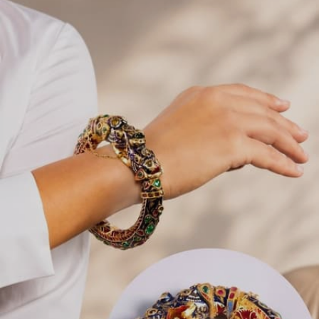
Image credits: zahairaa.india instagram