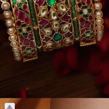
साउथ इंडियन पोल्की कंगन