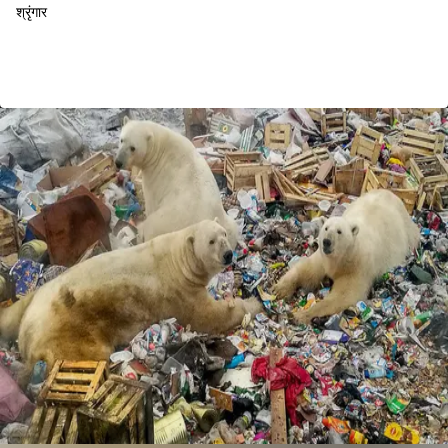
श्रृंगार