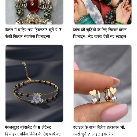
फैशन में चाहिए नया ट्विस्ट? चुनें ये 7
कांच की चूड़ियों के लिए सिल्वर कंगन
फंकी सिल्वर नेकलेस डिजाइन्स
डिजाइन, सेट करके देखें नए स्टाइल
मंगलसूत्र ब्रेसलेट के 6 लेटेस्ट
स्टाइल के साथ मिलेगा हल्कापन भी,
डिजाइंस, वर्किंग विमेंन के लिए परफेक्ट
गर्ल्स चुनें 7 लाइट इयररिंग्स