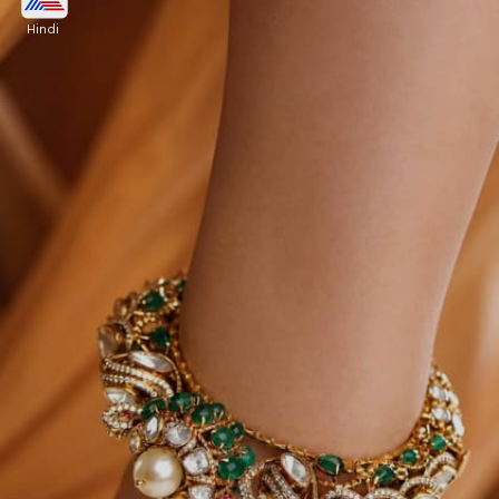
Hindi
साउथ इंडियन पोल्की कंगन की ये सुंदर डिजाइन पिंक, ग्रीन,
व्हाइट कुंदन के काम के साथ बहुत शानदार लग रही है। साउथ
इंडियन स्टाइल में ये पोल्की कंगन की ये डिजाइन हाथों को रॉयल
फील देगी।
Image credits: rimliboutique instagram