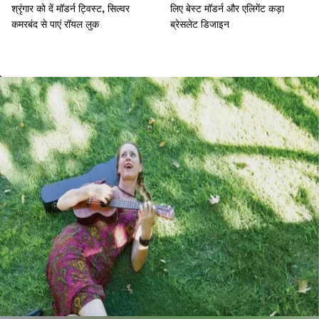
श्रृंगार को दें मॉडर्न ट्विस्ट, सिल्वर
लिए बेस्ट मॉडर्न और एलिगेंट कड़ा
कमरबंद से पाएं रॉयल लुक
ब्रेसलेट डिजाइन