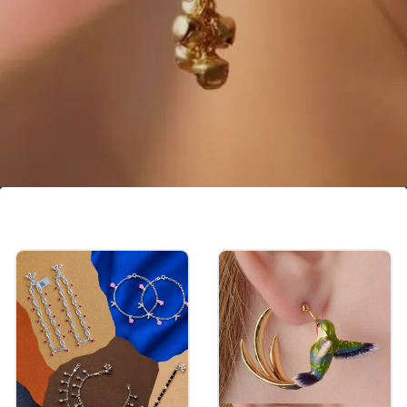
लोटस डिजाइन इयररिंग्स
लोटस डिजाइन इयररिंग्स में घुंघरू का अलग पैटर्न दिया गया है।
ऐसे पैटर्न लाइटवेट और सोबर लगते हैं।
Image credits: pinterest