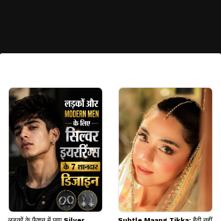
सिंपल गोल्ड ब्रेसलेट
अगर आप गोल्डन पगफूल नहीं लेना चाहती हैं तो छोटे बच्चों के लिए
सिंपल और डिजाइनर लुक वाला नजरिया ब्रेसलेट चुनें। इसे पतली
से सोने की तार और बारीक चेन पर बनाया गया है।
Image credits: Gemini- Pinterest
लड़कों के फैशन में छाए Silver
Subtle Maang Tikka: हैवी नहीं