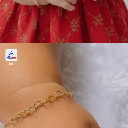
सिंपल गोल्ड ब्रेसलेट विद रिंग
Hindi
महफिल में दिलदार बुआ की पहचान बनाते हुए बिटिया के लिए
सॉलिड कड़ा सिंपल अंगूठी खरीदें। अगर आप 22 कैरेट में खरीदती
हैं तो ये महंगा पड़ेगा, वही 9 कैरेट में ये 10000रु. तक मिल
जाएंगे।
Image credits: instagram