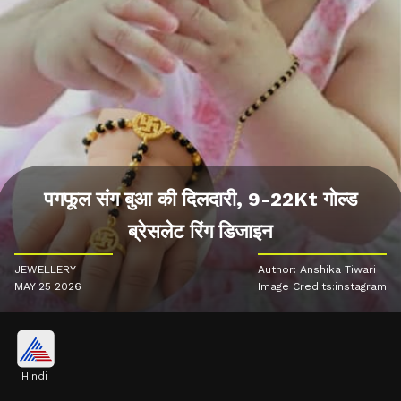
पगफूल संग बुआ की दिलदारी, 9-22Kt गोल्ड
ब्रेसलेट रिंग डिजाइन
JEWELLERY
Author: Anshika Tiwari
MAY 25 2026
Image Credits:instagram
Hindi