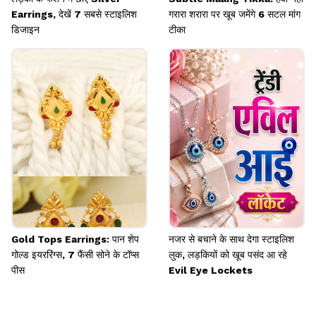
Earrings, देखें 7 सबसे स्टाइलिश
गरारा शरारा पर खूब जमेंगे 6 सटल मांग
डिजाइन
टीका
Gold Tops Earrings: पान शेप
नजर से बचाने के साथ देगा स्टाइलिश
गोल्ड इयररिंग्स, 7 फैंसी सोने के टॉप्स
लुक, लड़कियों को खूब पसंद आ रहे
पीस
Evil Eye Lockets