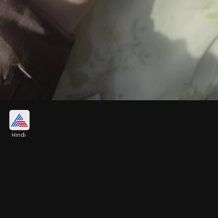
सी-ग्रीन स्टोन वर्क बैंगल सेट
Hindi
सी-ग्रीन रंग भी सुहाग और समृद्धि का प्रतीक माना जाता है।
ग्रीन ग्लास बैंगल के साथ हल्के स्टोन वर्क वाले कड़े जोड़कर
पहनने से हाथ बेहद खूबसूरत लगते हैं।
Image credits: pinterest