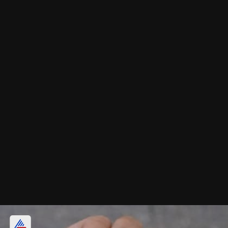
कुंदन वर्क ग्लास बैंगल सेट