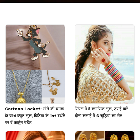
मिनिमल बैंड स्टाइल रिंग
डेली वियर के लिए सिंपल और मिनिमल बैंड डिजाइन रिंग शानदार
रहती है। यह ऑफिस, कॉलेज या रोजाना पहनने के लिए
आरामदायक होती है और हर आउटफिट के साथ आसानी से मैच हो
जाती है।
Image credits: pinterest
Cartoon Locket: सोने की चमक
सिंपल में दें क्लासिक लुक, ट्राई करें
के साथ क्यूट लुक, बिटिया के 1st बर्थडे
दोनों कलाई में 6 चूड़ियों का सेट
पर दें कार्टून पेंडेंट