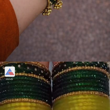
ग्लिटरी ग्रीन चूड़ी
Hindi
कश्मीरी गोल्ड बैंगल्स के साथ ग्रीन चूड़ियों का यह कॉम्बिनेशन
बेहद शानदार लग रहा है। ग्रीन कांच की चूड़ियों पर किया गया
ग्लिटर वर्क इसकी खूबसूरती को और बढ़ा रहा है।
Image credits: pinterest