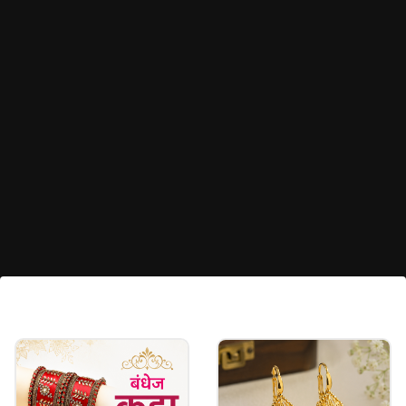
नग वाली ग्रीन चूड़ी
नग वाली ग्रीन चूड़ी का ट्रेंड इन दिनों है। प्लेन चूड़ी पर नग
स्टिक किया गया है, जो इसकी चमक को और भी बढ़ा देती है।
150 रुपए में आप इस सेट को खरीद सकती हैं।