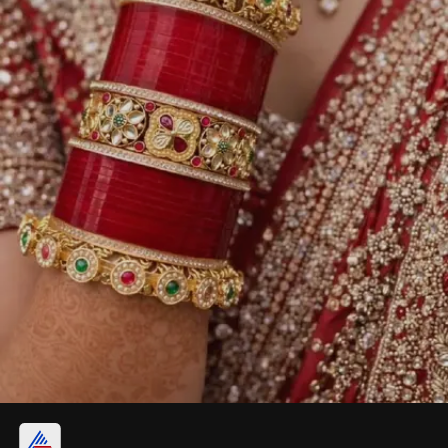
कलरफुल कुंदन वर्क प्लेन चूड़ा