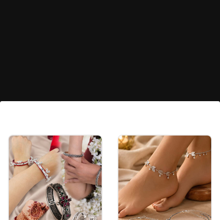
कुंदन इमेज वर्क चूड़ा
कुंदन के साथ नाम और दुल्हन दूल्हे की इमेजा वाली फोटो चूड़ा भी
खूब चलन में हैं। ऐसे चूड़ा सेट में मोती लटकन भी दी जाती है।
Image credits: PINTEREST