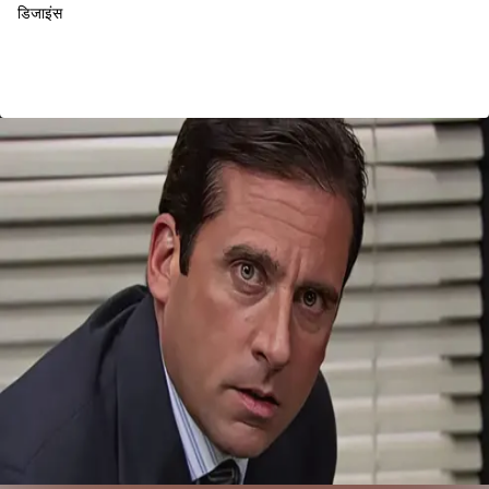
डिजाइंस