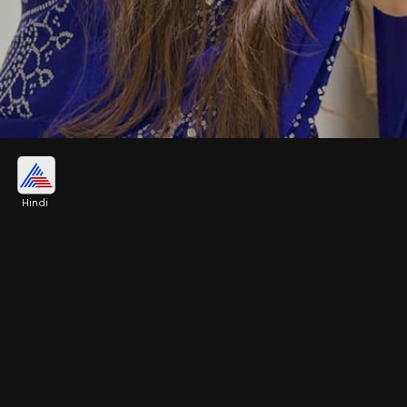
पिंक कुंदन चूड़ा डिजाइन
Hindi
आप गोल्डन के साथ पिंक लुक चाहती हैं, तो पिंक कुंदन चूड़ा
डिजाइन आपके लिए बेस्ट ऑप्शन साबित होगा।
Image credits: INSTAGRAM