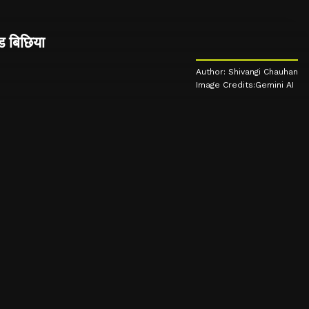
ड बिछिया
Author: Shivangi Chauhan
Image Credits:Gemini AI