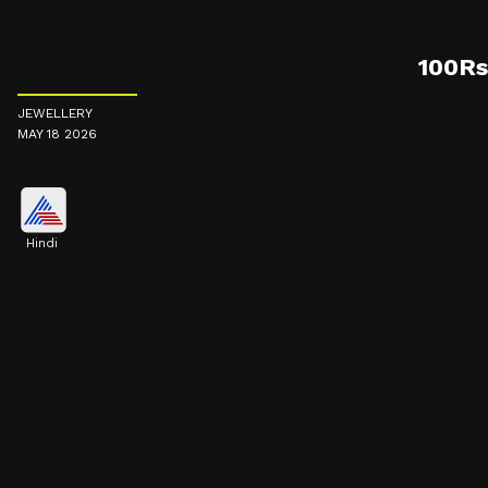
100Rs म
JEWELLERY
MAY 18 2026
Hindi