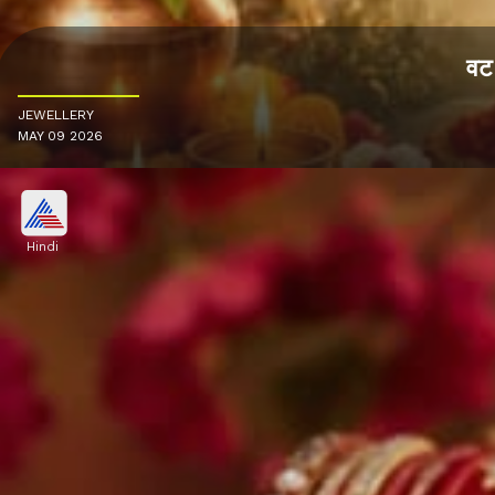
वट 
JEWELLERY
MAY 09 2026
Hindi