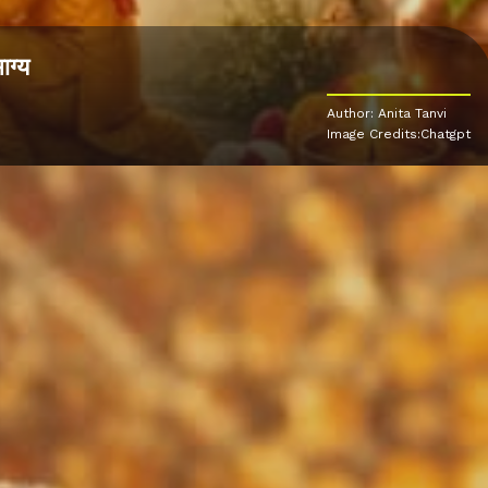
ाग्य
Author: Anita Tanvi
Image Credits:Chatgpt