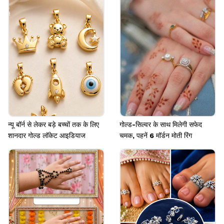
बॉल स्टड एक शानदार ऑप्शन हो सकता है। इस तरह के फैंसी
स्टाइल वाले इयररिंग हर उम्र पर सुंदर लगते हैं।
Image credits: instagram
न्यू बॉर्न से लेकर बड़े बच्चों तक के लिए
गोल्ड-सिल्वर के साथ मिलेगी सफेद
शानदार गोल्ड लॉकेट आइडियाज
चमक, पहनें 6 मॉर्डन मोती रिंग