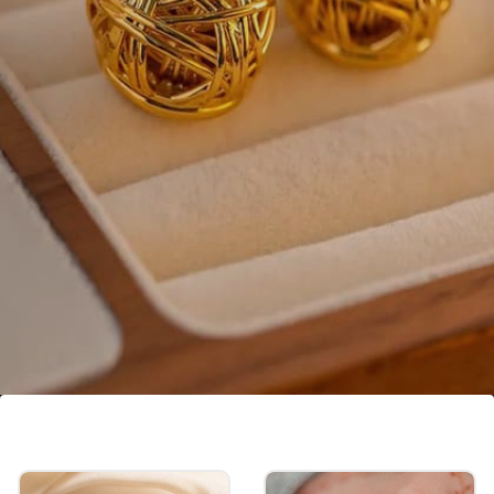
जालीदार स्टाइल बॉल स्टड
कैजुअल आउटिंग और डेली वियर के लिए यह जालीदार स्टाइल