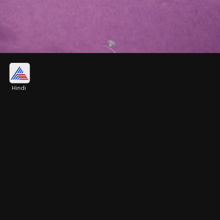
ट्रेडिशनल टेंपल गोल्ड स्टड
Hindi
इस तरह के फैंसी और ट्रेडिशनल टेंपल गोल्ड स्टड हर मौके पर
सुंदर लगते हैं। ये पार्टी, ऑफिस मीटिंग या खास अवसरों पर
आसानी से पहने जा सकते हैं।
Image credits: gemini