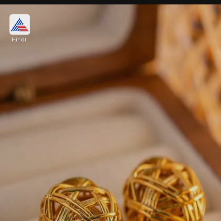
फ्लोरल स्टड इयररिंग
Hindi
फूलों से इंस्पायर फ्लोरल स्टड इयररिंग्स कभी आउट ऑफ फैशन
नहीं होते। गोल्ड प्लेटिंग में बने ये डिजाइन चेहरे को सॉफ्ट और
फेमिनिन लुक देते हैं। इन्हें पूरे दिन आराम से पहना जा सकता है।
Image credits: instagram