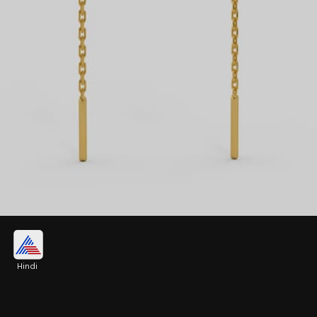
जालीदार स्टाइल स्लीक सुई धागा
Hindi
हल्की स्पार्कल चाहती हैं, तो जालीदार स्टाइल स्लीक सुई धागा
शानदार ऑप्शन हो सकती हैं। इसमें हल्के अमेरिकन डायमंड या
छोटे स्टोन भी चुन सकती हैं, जो फेस को सटल ग्लो दे सकते हैं।