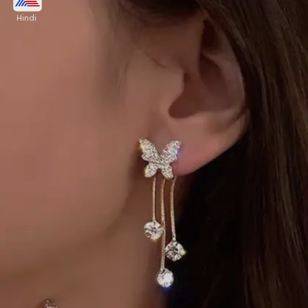
Hindi
पर्ल लटकन के शानदार काम के साथ ये सुंदर टेस इयररिंग भी
काफी खूबसूरत है, ये इयररिंग एथनिक आउटफिट के साथ कमाल
की लगेगी।
Image credits: mivaann_creations instagram