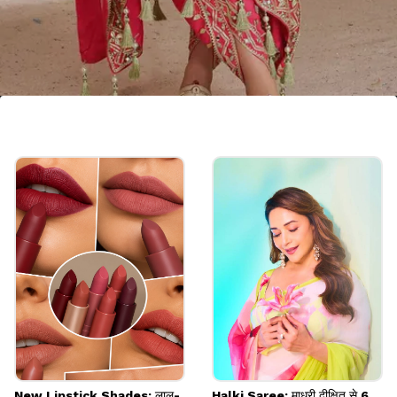
7. फैन्सी शेडेड बांधनी कफ्तान कुर्ता
फैन्सी शेडेड बांधनी कफ्तान कुर्ता इन हाउस पार्टी-शादी फंक्शन में
पहन सकते हैं। इसकी डिमांड बहुत ज्यादा है। इसमें जरी वर्क का
शानदार योक और डाउन बॉर्डर पर हैवी वर्क होता है।
Image credits: pinterest
New Lipstick Shades: लाल-
Halki Saree: माधुरी दीक्षित से 6