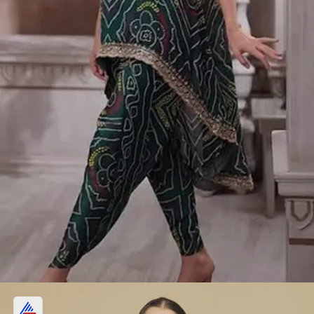
4. स्लीवलेस यू कट बांधनी टॉप