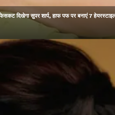
फेसकट दिखेगा सुपर शार्प, हाफ पफ पर बनाएं 7 हेयरस्टाइ