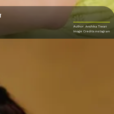
ल
Author: Anshika Tiwari
Image Credits:instagram