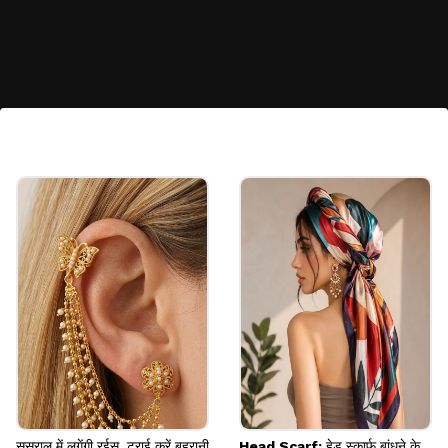
रॉयल ब्लू साड़ी विद सिल्वर लेस
रॉयल ब्लू और सिल्वर का मेल बेहद एलिगेंट दिखाई देता है। जॉर्जेट
साड़ी पर सिल्वर स्टोन वर्क या सिल्वर लेस बॉर्डर इसे शानदार
फेस्टिव और पार्टी वियर बनाती है।
Image credits: Pinterest
ससुराल में लगेंगी रईस, ट्राई करें बहूरानी
Head Scarf: हेड स्कार्फ बांधने के