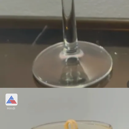
ब्यूटीफुल ब्लू डेकोरेटिव कैंडल
Hindi
कैंडल बाउल में जेली मेल्ट कर एड करें। अब पतली स्टीक की
मदद से जेली में कई होल बनाएं और में ब्लू कलर की बुंदें एड करें।
अब कैंडल- ब्लू वैक्स पेंसिल पिघला कर डाल दें बत्ती एड करें।