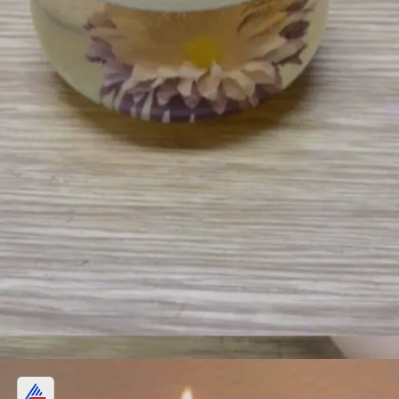
फ्लोरल ट्रांसपेरेंट टेकोरेटिव कैंडल