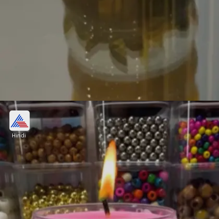
सन फ्लावर डेकोरेटिव कैंडल
Hindi
मनपसंद शेप के कैंडल बाउल लें और ग्लू गन की मदद से सन
फ्लावर चिपकाएं। हाफ से ज्यादा बाउल में पानी एड करें, अब
कैंडल और ऑरेंज वैक्स पेंसिल एक साथ मेल्ट कर डाल दें फिर
बत्ती एड करें।
Image credits: Instagram