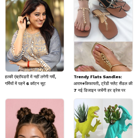
का हाफ से ज्यादा भरें। अब इसमें कैंडल और लाल रंग के बैक्स
पेंसिल पिघला कर डालें और बत्ती एड करें। कैंडल रेडी है।
Image credits: Instagram
हल्की एंब्रॉयडरी में नहीं लगेगी गर्मी,
Trendy Flats Sandles:
गर्मियों में पहनें 6 कॉटन सूट
आराम+किफायती, ट्रेंडी फ्लैट सैंडल की
7 नई डिजाइन जचेंगी हर ड्रेस पर