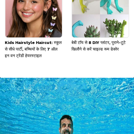
Kids Hairstyle Haircut: स्कूल
बेबी टॉय से 8 DIY प्लांटर, पुराने-टूटे
से सीधे पार्टी, बच्चियों के लिए 7 ऑल
खिलौने से करें चाइल्ड रूम डेकोर
इन वन ट्रेंडी हेयरस्टाइल