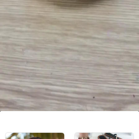
रेड रोज डेकोरेटिव कैंडल
कैंडल बाउल में लाल गूलाब के फूल ग्लू से चिपकाएं। पानी से बाउल