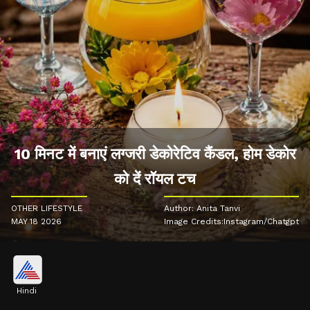
10 मिनट में बनाएं लग्जरी डेकोरेटिव कैंडल, होम डेकोर
को दें रॉयल टच
OTHER LIFESTYLE
Author: Anita Tanvi
MAY 18 2026
Image Credits:Instagram/Chatgpt
Hindi