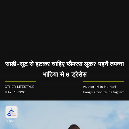
साड़ी-सूट से हटकर चाहिए ग्लैमरस लुक? पहनें तमन्ना
भाटिया से 6 ड्रेसेस
OTHER LIFESTYLE
Author: Nitu Kumari
MAY 31 2026
Image Credits:instagram
Hindi