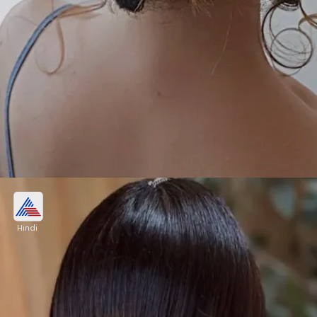
8 बन हेयरस्टाइल करें ट्राय
वट सावित्री पूजा और गर्मी में खुले बाल संभालना काफी मुश्किल हो
जाता है। पसीना, चिपचिपाहट और बालों का बार-बार चेहरे पर
आना लुक खराब कर सकता है। ये 8 बन हेयरस्टाइल जरूर ट्राय
करें।
Image credits: instagram
Hindi