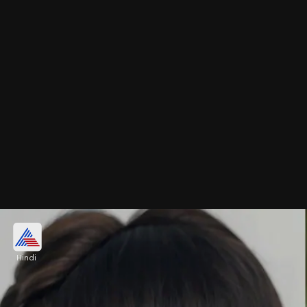
पर्ल ट्विस्टेड बन हेयरस्टाइल
Hindi
अगर आपकी पूजा लंबी चलती है, तो यह हेयरस्टाइल परफेक्ट
रहेगा। इस तरह की पर्ल ट्विस्टेड बन हेयरस्टाइल बनाएं। ये बहुत
की कम में स्टाइलिश लुक देती है।