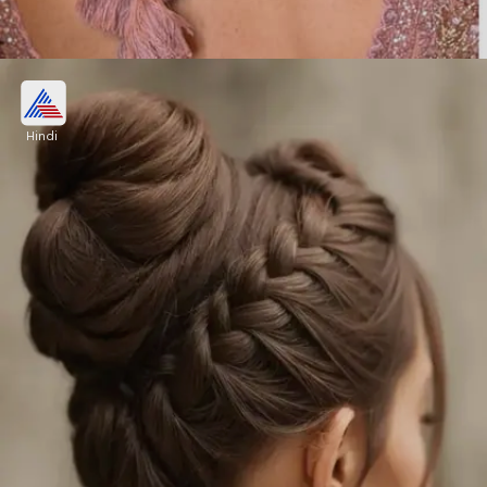
स्टोन एंड पर्ल क्लिप बन हेयरस्टाइल
Hindi
साड़ी और मांग में सिंदूर के साथ यह स्टोन एंड पर्ल क्लिप बन
हेयरस्टाइल बहुत ट्रेडिशनल और ग्रेसफुल लगेगी। गर्मी में यह
हेयरस्टाइल काफी कम्फर्टेबल है क्योंकि सारे बाल बंधे रहते हैं।
Image credits: instagram- hastachehra_makeover