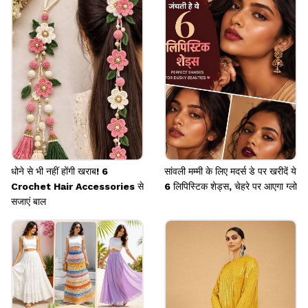
बेहद सुंदर दिखाई देता है। आप इसे जरूर ट्राय करें। इसपर
आपको कोई एसेसरीज लगाने की जरूरत नहीं पड़ेगी।
Image credits: pinterest
धोने से भी नहीं होंगी खराब! 6
सांवली मम्मी के लिए मदर्स डे पर खरीदें ये
Crochet Hair Accessories से
6 लिपिस्टिक शेड्स, चेहरे पर आएगा ग्लो
सजाएं बाल