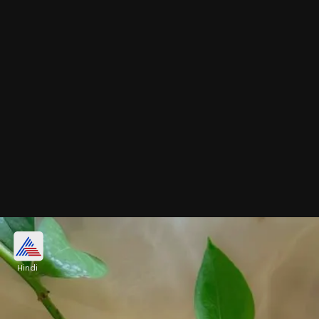
फ्लोरल डिजाइन आलता
Hindi
पैरों में फूल के साथ ही पत्तियों को सजाने के लिए वॉटरप्रूफ
आलता पेन का यूज करें। ये मिनटों में पैरों को सजा देंगे।
Image credits: pinterest