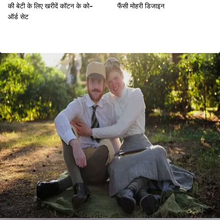
की बेटी के लिए खरीदें कॉटन के को-
फैंसी मोहरी डिजाइन
ऑर्ड सेट