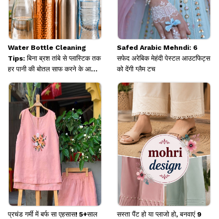
Water Bottle Cleaning
Safed Arabic Mehndi: 6
Tips: बिना ब्रश तांबे से प्लास्टिक तक
सफेद अरेबिक मेहंदी पेस्टल आउटफिट्स
हर पानी की बोतल साफ करने के आसान
को देंगी ग्लैम टच
हैक्स
प्रचंड गर्मी में बर्फ सा एहसास! 5+साल
सस्ता पैंट हो या प्लाजो हो, बनवाएं 9