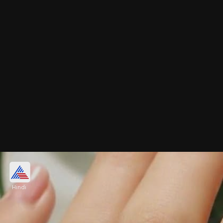
रॉयल गोल्ड स्टोन रिंग
Hindi
स्मॉल सॉलिटायर स्टोन, वेवी टेक्चर्ड और छोटे-छोटे नगों वाली
गोल्ड स्टोन रिंग डेली वियर के लिए बेस्ट है। यह आपके हाथों का
नूर बढ़ाते हुए वर्सेटाइल और क्लासी च्वाइस देगी।