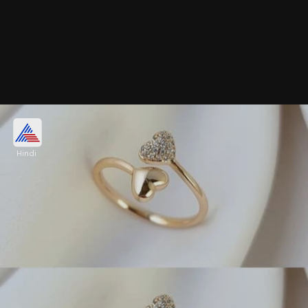
सॉलिटायर स्टोन गोल्ड रिंग
Hindi
अगर आप मिनिमल ज्वेलरी पसंद करती हैं तो सॉलिटायर स्टोन
बेस्ड गोल्ड रिंग जूलरी कलेक्शन में शामिल करें। 9kt से 22 कैरेट
गोल्ड पर इस तरह की अंगूठी ढेरों वैरायटीज में मिल जाएंगी।
Image credits: pinterest