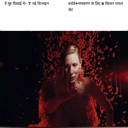
दें मुंह दिखाई में- 7 नई डिजाइन
बर्थडे+नामकरण के लिए 6 सिल्वर पायल
सेट