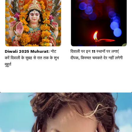
Diwali 2025 Muhurat: नोट
दिवाली पर इन 11 स्थानों पर लगाएं
करें दिवाली के सुबह से रात तक के शुभ
दीपक, किस्मत चमकते देर नहीं लगेगी
मुहूर्त