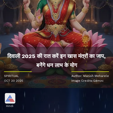
दिवाली 2025 की रात करें इन खास मंत्रों का जाप,
बनेंगे धन लाभ के योग
SPIRITUAL
Author: Manish Meharele
OCT 20 2025
Image Credits:Gemini
Hindi