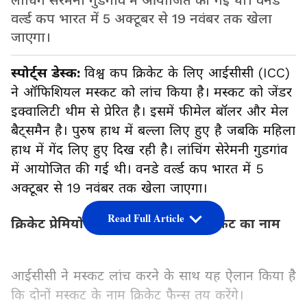
लांचिंग सेरेमनी गुडगांव में आयोजित की गई थी। वनडे
वर्ल्ड कप भारत में 5 अक्टूबर से 19 नवंबर तक खेला
जाएगा।
स्पोर्ट्स डेस्क:
विश्व कप क्रिकेट के लिए आईसीसी (ICC)
ने ऑफिशियल मस्कट को लांच किया है। मस्कट को जेंडर
इक्वालिटी थीम से प्रेरित है। इसमें फीमेल बॉलर और मेल
बैट्समैन है। पुरुष हाथ में बल्ला लिए हुए है जबकि महिला
हाथ में गेंद लिए हुए दिख रही है। लांचिंग सेरेमनी गुडगांव
में आयोजित की गई थी। वनडे वर्ल्ड कप भारत में 5
अक्टूबर से 19 नवंबर तक खेला जाएगा।
Read Full Article
क्रिकेट प्रेमियों को तय करना है दोनों मस्कट का नाम
आईसीसी ने मस्कट लांच करने के साथ यह ऐलान किया है
कि दोनों मस्कट के नाम क्रिकेट फैन्स तय करेंगे।