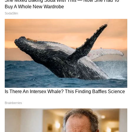
में कूल रहता है। बैटर का हर शॉट दर्शकों में नई एनर्जी भर
सकता है। बैटर के पास इलेक्ट्रोमैग्नेटिक बैट है, उसके हर
शॉट से मैच में नई एनर्जी और एक्साइटमेंट आती है।'
फीमेल बॉलर मस्कट के बारे में आईसीसी ने बताया कि
'बॉलर के हाथ में टर्बो-पावर एनर्जी है जिससे बहुत तेज
स्पीड से फायरबॉल निकलती है। बॉलर की तेज रिफ्लेक्स,
फ्लेक्सिबिलिटी और स्ट्रेंथ उसे एक सुपरचार्ज्ड तेज गेंदबाज
बना रही है। गेंदबाज की कमर पर 6 गेंदें बंधी हैं जो
उसकी अलग-अलग गेम-चेंजिंग टैक्टिक्स को दर्शा रही है।
महिला मस्कट किसी भी मैच को अपनी गेंदबाजी से बदलने
की क्षमता रखती है।'
RECOMMENDED STORIES
यह भी पढ़ें: