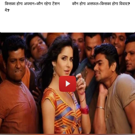
किसका होगा अपमान-कौन रहेगा टेंशन
कौन होगा असफल-किसका होगा विवाद?
में?