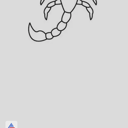
वृश्चिक वालों का होगा अपमान