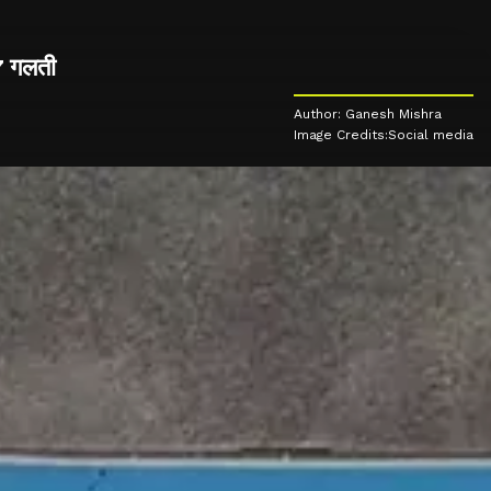
 7 गलती
Author: Ganesh Mishra
Image Credits:Social media