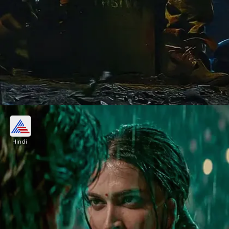
एक हफ्ता पूरा करने पर कलेक्शन मेंआई कमी
Hindi
जवान ने रिलीज के सातवें दिन 28 करोड़, आठवें दिन 25.9 करोड़
कमाए थे।
Image credits: instagram