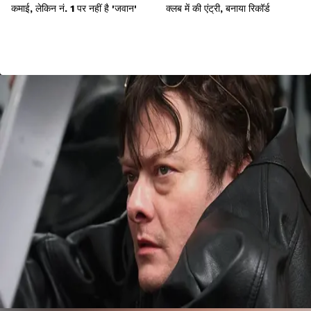
कमाई, लेकिन नं. 1 पर नहीं है 'जवान'
क्लब में की एंट्री, बनाया रिकॉर्ड