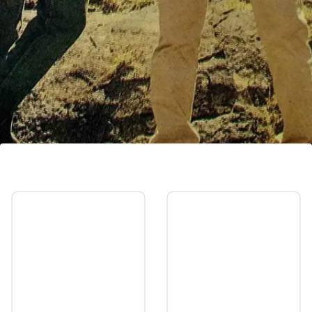
राम लखन की रीमेक ला रहे रोहित शेट्टी
रोहित शेट्टी 1989 की ब्लॉकबस्टर 'राम लखन' की रीमेक पर भी
काम कर रहे हैं, जिसके ओरिजिनल वर्जन में जैकी श्रॉफ और
अनिल कपूर ने लीड रोल निभाया था।
Image credits: Instagram