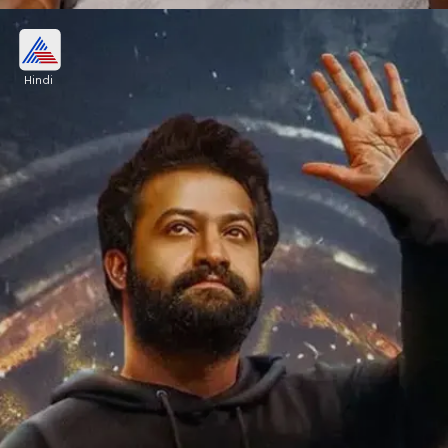
रिपोर्ट्स की मानें तो जूनियर एनटीआर 450Cr की
संपत्ति के मालिक हैं।
Hindi
Image credits: instagram