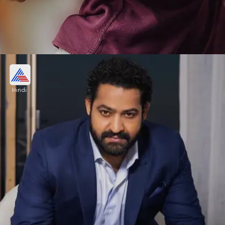
बात Jr NTR की करें तो वे साउथ सुपरस्टार हैं और
फिल्मी खानदान से हैं।
Hindi
Image credits: instagram