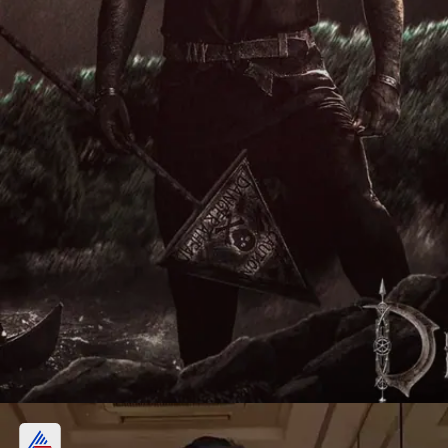
देवरा की रिलीज से पहले जानें Jr Ntr-सैफ अली खान