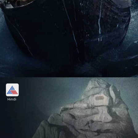
Jr Ntr-सैफ अली खान की फिल्म देवरा का ट्रेलर
मंगलवार को रिवील हुआ।
Hindi
Image credits: instagram