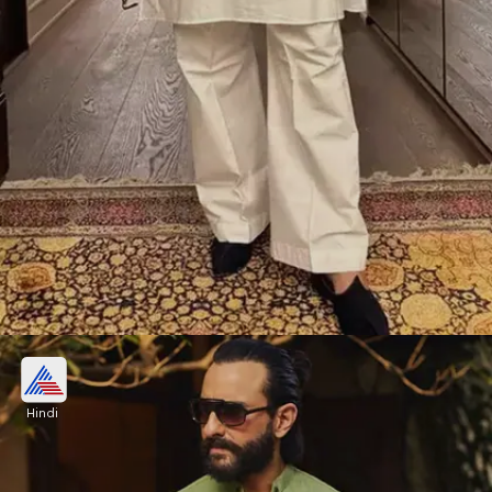
सैफ अली खान रॉयल फैमिली यानी पटौदी खानदान से
ताल्लुक रखते हैं।
Hindi
Image credits: instagram