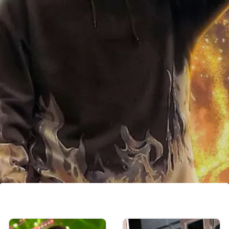
जूनियर एनटीआर, ऋतिक रोशन की वॉर 2 से बॉलीवुड
में डेब्यू कर रहे हैं।