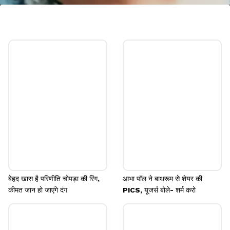
अली जफर
अली जफर अपनी आवाज और एक्टिंग का हुनर कई फिल्मों में दिखा
चुके हैं। वे कई गानों, ऐड फिल्मों में अपनी आवाज़ दे चुके हैं।
Image credits: social media
बेहद खास है परिणीति चोपड़ा की रिंग,
आभा पॉल ने बाथरूम से शेयर की
कीमत जान हो जाएंगे दंग
PICS, यूजर्स बोले- शर्म करो