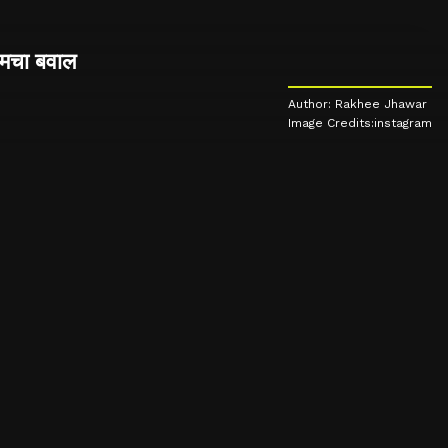
 मचा बवाल
Author: Rakhee Jhawar
Image Credits:instagram