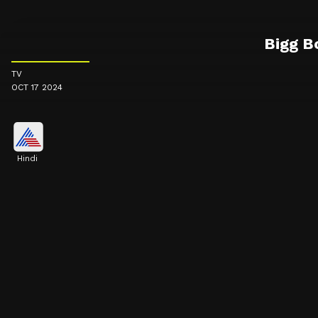
Bigg Bos
TV
OCT 17 2024
Hindi