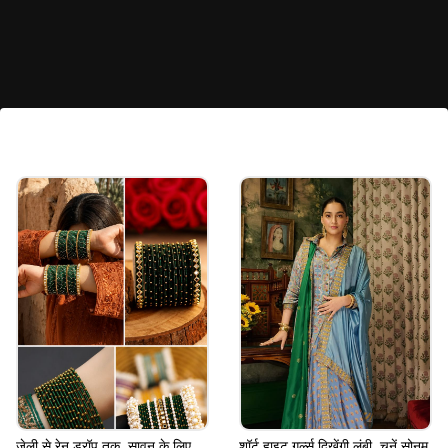
सितारा वर्क पार्टी वियर लहंगा
सितारा वर्क वाले लहंगे हमेशा पार्टी में अलग पहचान दिलाते हैं।
कैमरे की फ्लैश और लाइट्स में ये खूबसूरत दिखाई देता है। संगीत,
कॉकटेल और रिसेप्शन के लिए यह डिजाइन शानदार रहेगा।
Image credits: Instagram
जेली से रेन ड्रॉप तक, सावन के लिए
शॉर्ट हाइट गर्ल्स दिखेंगी लंबी, चुनें सोनम