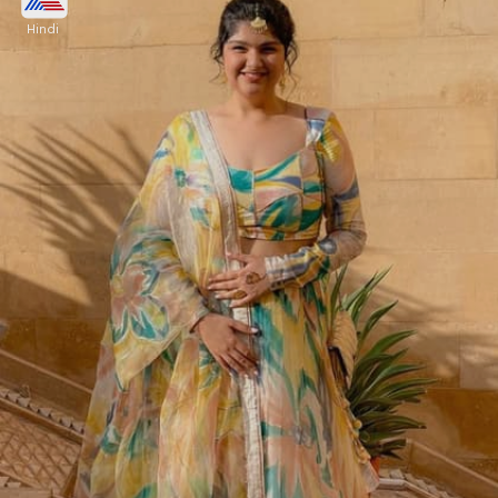
Hindi
ग्लैमरस पार्टी लुक के लिए सीक्विन और बीड वर्क वाला लहंगा
शानदार ऑप्शन है। इसमें हल्की चमक और बारीक कारीगरी पूरे
आउटफिट को सुंदर बनाती है। ऐसे मारवाड़ी लहंगा कॉकटेल के
लिए चुनें।
Image credits: Instagram