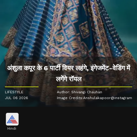
अंशुला कपूर के 6 पार्टी वियर लहंगे, इंगेजमेंट-वेडिंग में
लगेंगे रॉयल
LIFESTYLE
Author: Shivangi Chauhan
JUL 06 2026
Image Credits:Anshulakapoor@instagram
Hindi