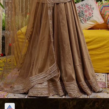
लहंगे के साथ पहनें शॉर्ट कुर्ती