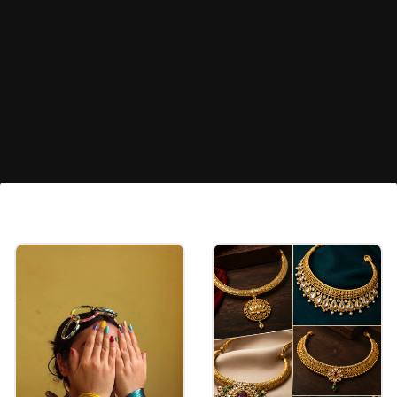
स्लीवलेस बोटनेक ब्लाउज
स्लीवलेस बोटनेक ब्लाउज में चौड़े कंधे बैलेंस दिखते हैं। ऐसे
ब्लाउज के साथ हैवी ज्वेलरी पहनने की जरूरत महसूस नहीं होती
है।
Image credits: instagram