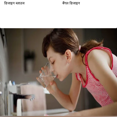
डिजाइन ब्लाउज
बैंगल डिजाइन