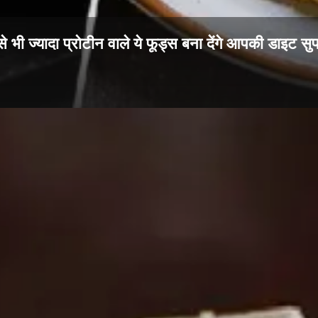
से भी ज्यादा प्रोटीन वाले ये फूड्स बना देंगे आपकी डाइट स